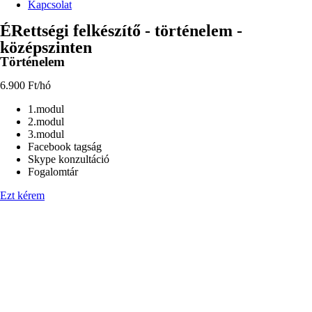
Kapcsolat
ÉRettségi felkészítő - történelem -
középszinten
Történelem
6.900 Ft/hó
1.modul
2.modul
3.modul
Facebook tagság
Skype konzultáció
Fogalomtár
Ezt kérem